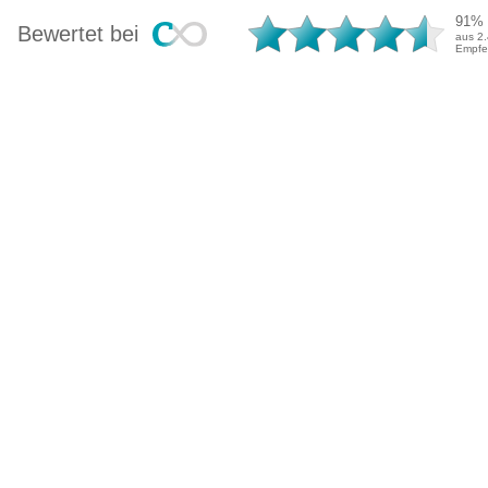
91%
Bewertet bei
aus 2
Empfeh