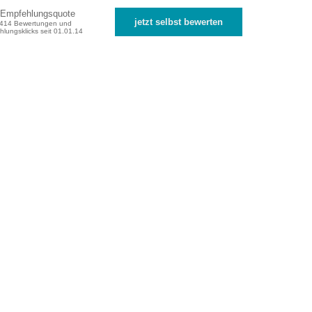
Empfehlungsquote
jetzt selbst bewerten
.414 Bewertungen und
lungsklicks seit 01.01.14