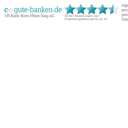
reg
pos
pre
VR-Bank Bonn Rhein-Sieg eG
26.647 Bewertungen und
Ges
Empfehlungsklicks seit 01.01.14