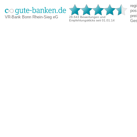
reg
pos
pre
VR-Bank Bonn Rhein-Sieg eG
26.643 Bewertungen und
Ges
Empfehlungsklicks seit 01.01.14